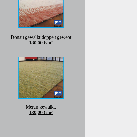
Donau gewalkt doppelt gewebt
180,00 €/m²
Meran gewalkt,
130,00 €/m²