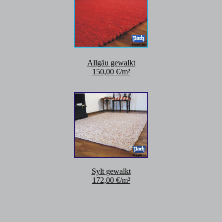
Allgäu gewalkt
150,00 €/m²
Sylt gewalkt
172,00 €/m²