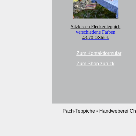
Sitzkissen Fleckerlteppich
verschiedene Farben
43,70 €/Stück
Zum Kontaktformular
Zum Shop zurück
Pach-Teppiche • Handweberei Cherd